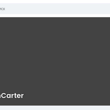
nCarter