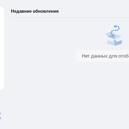
Недавние обновления
Нет данных для ото
ь
и