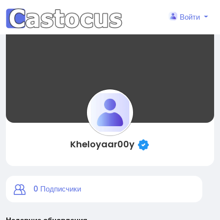
Войти
Kheloyaar00y
0
Подписчики