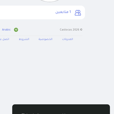
1
متابعين
Arabic
© 2026 Castocus
المدونات
الخصوصية
الشروط
اتصل بنا