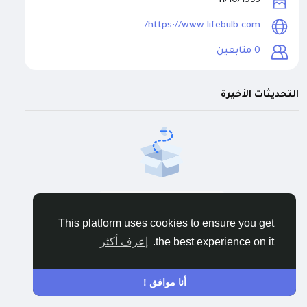
11/10/1995
https://www.lifebulb.com/
متابعين
0
التحديثات الأخيرة
لا توجد بيانات للعرض
This platform uses cookies to ensure you get
إعرف أكثر
the best experience on it.
أنا موافق !