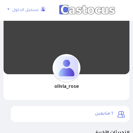
تسجيل الدخول
olivia_rose
1
متابعين
التحديثات الأخيرة