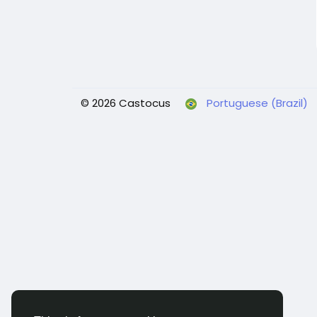
© 2026 Castocus
Portuguese (Brazil)