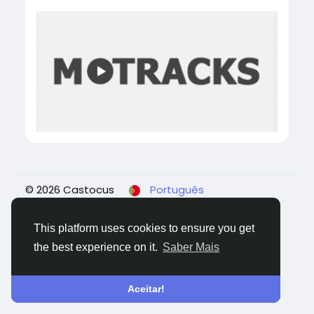
© 2026 Castocus
Português
Sobre
Blogs
Privacidade
Termos
Fale
Conosco
This platform uses cookies to ensure you get
the best experience on it.
Saber Mais
Aceitar!