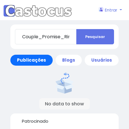
Entrar
Pesquisar
Publicações
Blogs
Usuários
No data to show
Patrocinado