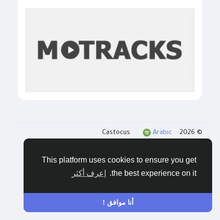
Arabic
© 2026 Castocus
المدونات
الخصوصية
الشروط
اتصل بنا
This platform uses cookies to ensure you get
the best experience on it.
إعرف أكثر
أنا موافق !