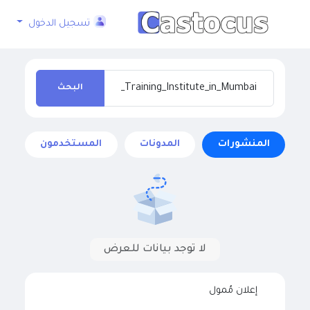
تسجيل الدخول
البحث
المنشورات
المدونات
المستخدمون
لا توجد بيانات للعرض
إعلان مُمول