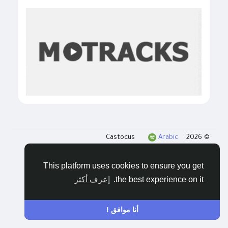
Arabic
© 2026 Castocus
المدونات
الخصوصية
الشروط
اتصل بنا
This platform uses cookies to ensure you get
the best experience on it.
إعرف أكثر
أنا موافق !