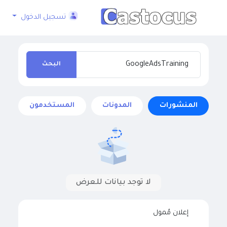
تسجيل الدخول
البحث
المنشورات
المدونات
المستخدمون
لا توجد بيانات للعرض
إعلان مُمول