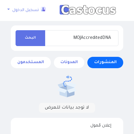
تسجيل الدخول
البحث
المنشورات
المدونات
المستخدمون
لا توجد بيانات للعرض
إعلان مُمول