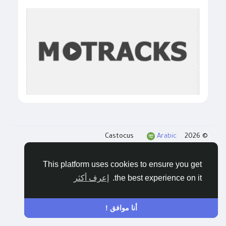
Arabic
© 2026 Castocus
المدونات
الخصوصية
الشروط
اتصل بنا
This platform uses cookies to ensure you get
the best experience on it.
إعرف أكثر
أنا موافق !