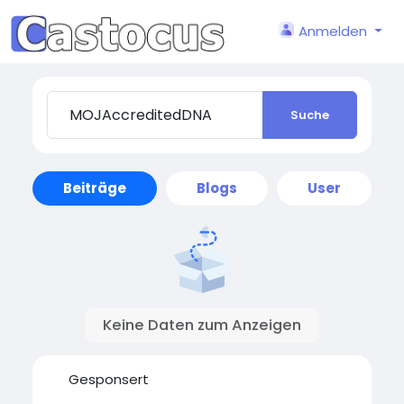
Anmelden
Suche
Beiträge
Blogs
User
Keine Daten zum Anzeigen
Gesponsert