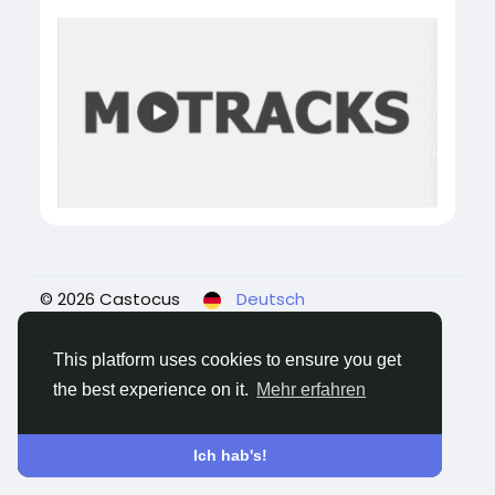
© 2026 Castocus
Deutsch
Über
Blogs
Datenschutz
Bedingungen
Kontaktiere uns
This platform uses cookies to ensure you get
the best experience on it.
Mehr erfahren
Ich hab's!