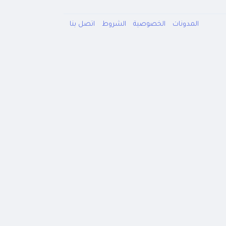
المدونات
الخصوصية
الشروط
اتصل بنا