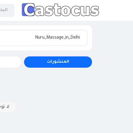
المنشورات
لا تو