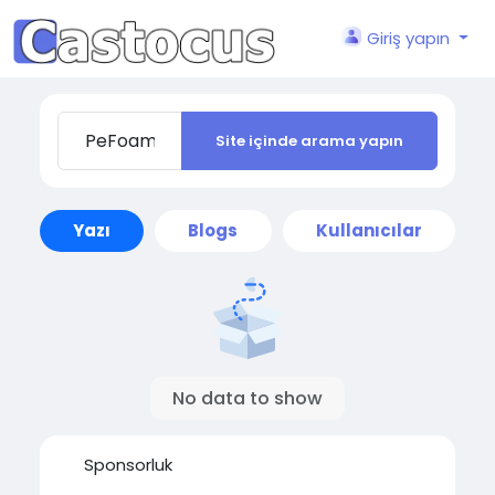
Giriş yapın
Site içinde arama yapın
Yazı
Blogs
Kullanıcılar
No data to show
Sponsorluk