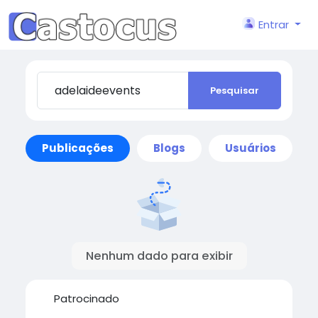
Entrar
Pesquisar
Publicações
Blogs
Usuários
Nenhum dado para exibir
Patrocinado