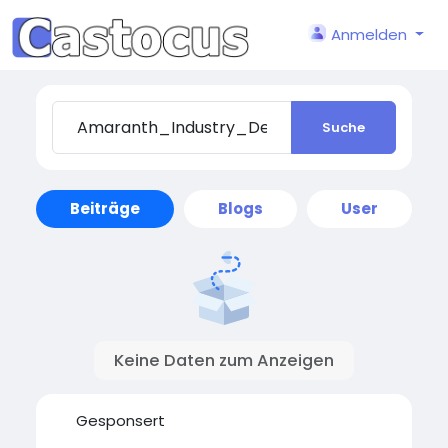
Anmelden
Suche
Beiträge
Blogs
User
Keine Daten zum Anzeigen
Gesponsert