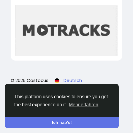
© 2026 Castocus
Deutsch
Über
Blogs
Datenschutz
Bedingungen
Kontaktiere uns
This platform uses cookies to ensure you get
the best experience on it.
Mehr erfahren
Ich hab's!