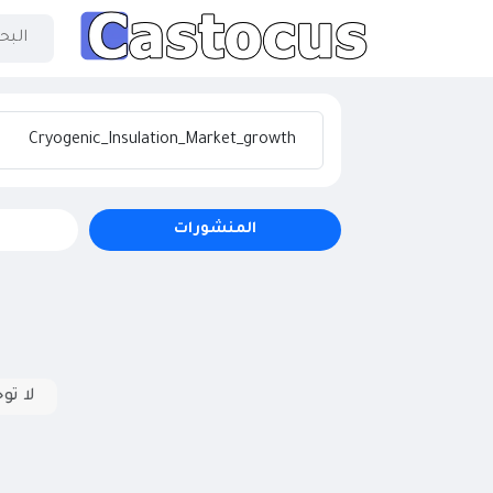
المنشورات
لا تو