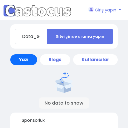
Giriş yapın
Site içinde arama yapın
Yazı
Blogs
Kullanıcılar
No data to show
Sponsorluk