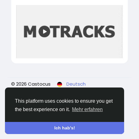
© 2026 Castocus
Deutsch
Über
Blogs
Datenschutz
Bedingungen
Kontaktiere uns
This platform uses cookies to ensure you get
the best experience on it.
Mehr erfahren
Ich hab's!