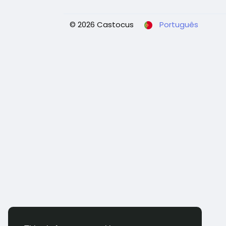
© 2026 Castocus
Português