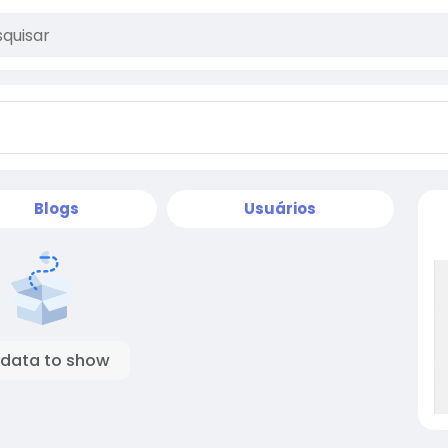
Blogs
Usuários
 data to show