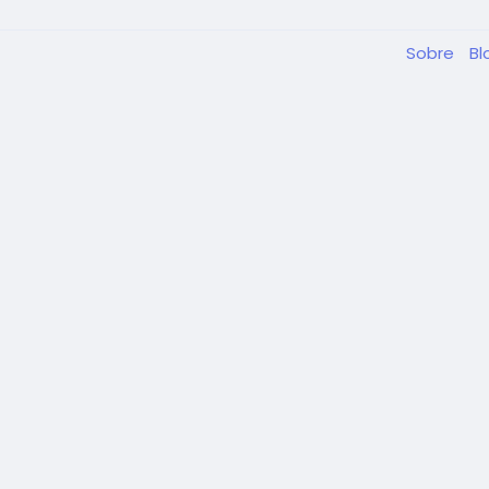
Sobre
Bl