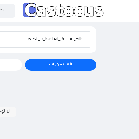
المنشورات
لا تو