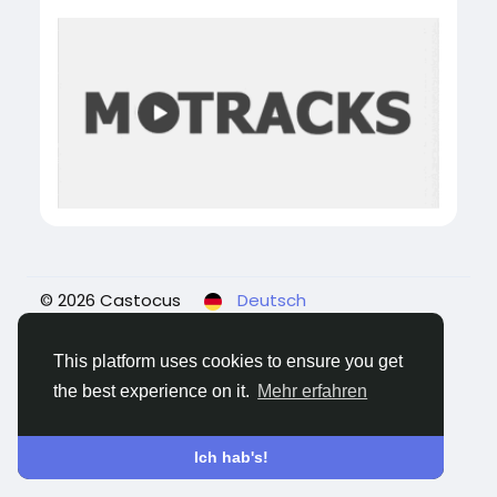
© 2026 Castocus
Deutsch
Über
Blogs
Datenschutz
Bedingungen
Kontaktiere uns
This platform uses cookies to ensure you get
the best experience on it.
Mehr erfahren
Ich hab's!