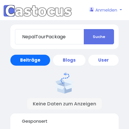
Anmelden
Suche
Beiträge
Blogs
User
Keine Daten zum Anzeigen
Gesponsert