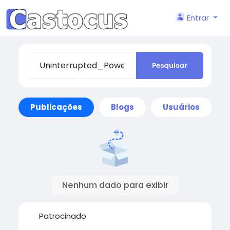
Entrar
Pesquisar
Publicações
Blogs
Usuários
Nenhum dado para exibir
Patrocinado