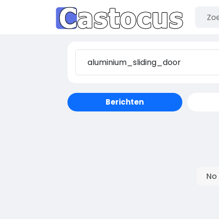
Berichten
No