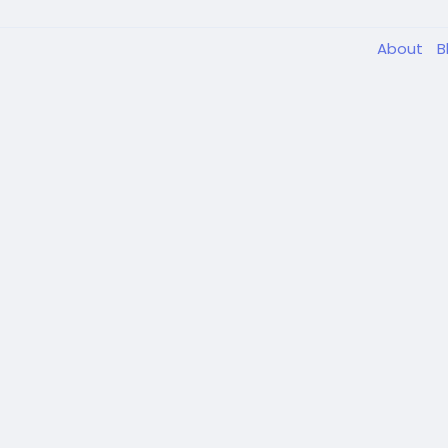
About
B