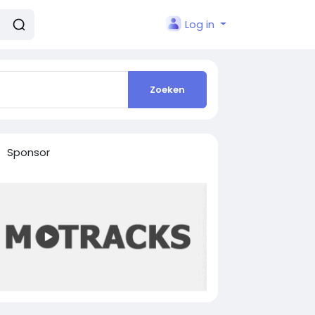
Log in
Zoeken
Sponsor