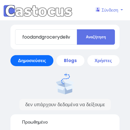
Σύνδεση
Αναζήτηση
Δημοσιεύσεις
Blogs
Χρήστες
δεν υπάρχουν δεδομένα να δείξουμε
Προωθημένο