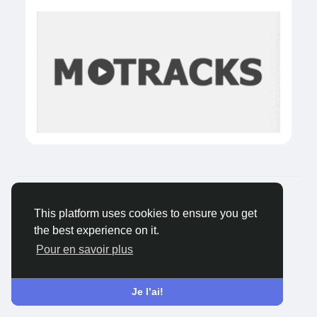
© 2026 Castocus
Français
Environ
Blogs
Confidentialité
Conditions
This platform uses cookies to ensure you get
générale de vente
Contactez nous
the best experience on it.
Pour en savoir plus
Je l’ai!