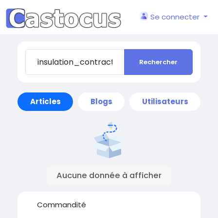
Se connecter
Rechercher
Articles
Blogs
Utilisateurs
Aucune donnée à afficher
Commandité