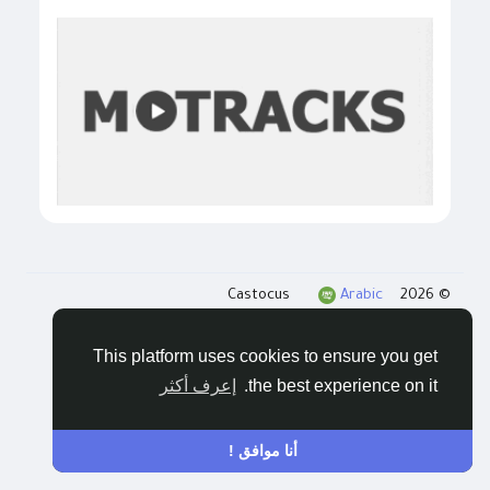
Arabic
© 2026 Castocus
المدونات
الخصوصية
الشروط
اتصل بنا
This platform uses cookies to ensure you get
the best experience on it.
إعرف أكثر
أنا موافق !