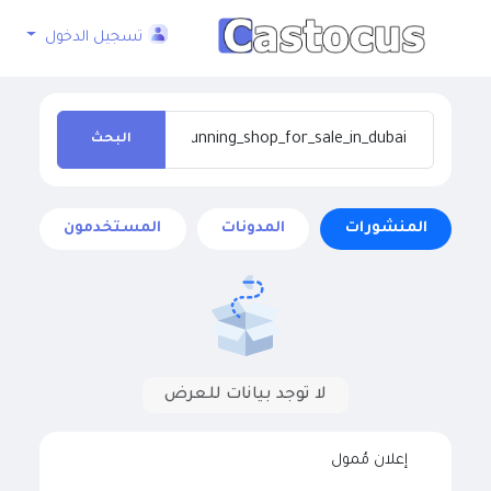
تسجيل الدخول
البحث
المنشورات
المدونات
المستخدمون
لا توجد بيانات للعرض
إعلان مُمول