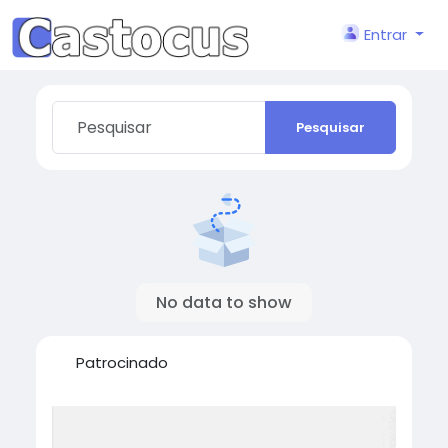
Entrar
Pesquisar
No data to show
Patrocinado