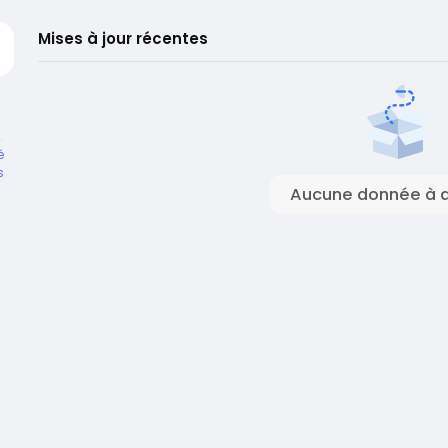
Mises à jour récentes
é
s
Aucune donnée à a