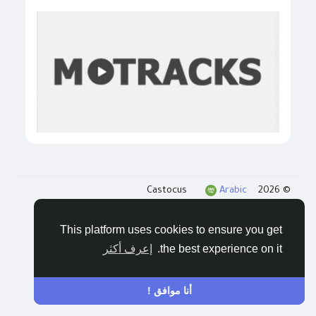
Arabic
© 2026 Castocus
المدونات
الخصوصية
الشروط
اتصل بنا
This platform uses cookies to ensure you get
the best experience on it.
إعرف أكثر
أنا موافق !