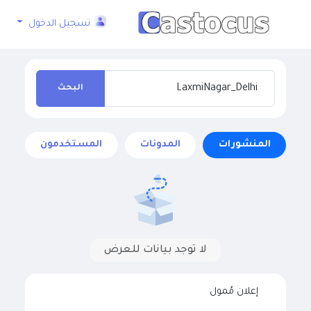
تسجيل الدخول
البحث
المنشورات
المدونات
المستخدمون
لا توجد بيانات للعرض
إعلان مُمول