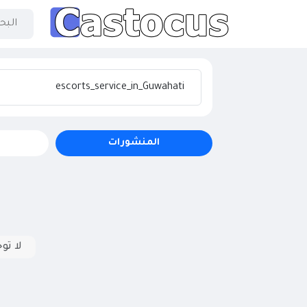
المنشورات
لا تو