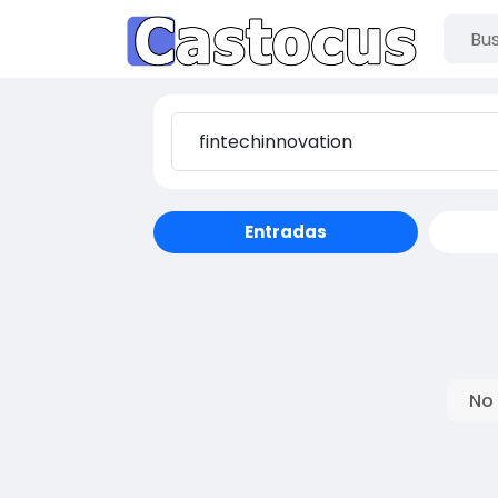
Entradas
No