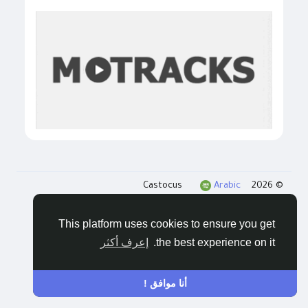
Arabic
© 2026 Castocus
المدونات
الخصوصية
الشروط
اتصل بنا
This platform uses cookies to ensure you get
the best experience on it.
إعرف أكثر
أنا موافق !