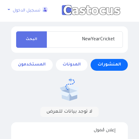
تسجيل الدخول
البحث
المنشورات
المدونات
المستخدمون
لا توجد بيانات للعرض
إعلان مُمول