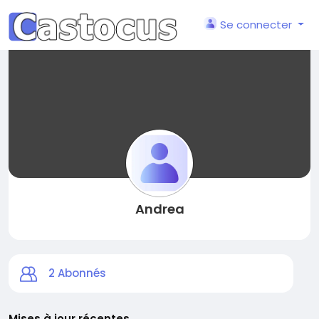
Se connecter
Andrea
2
Abonnés
Mises à jour récentes