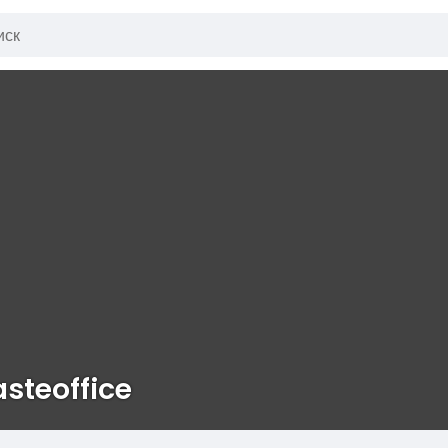
steoffice