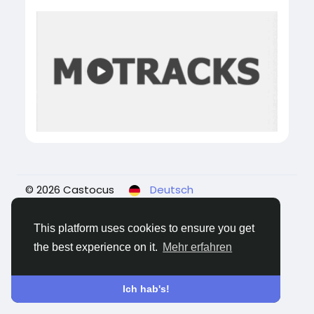
© 2026 Castocus
Deutsch
Über
Blogs
Datenschutz
Bedingungen
Kontaktiere uns
This platform uses cookies to ensure you get
the best experience on it.
Mehr erfahren
Ich hab's!