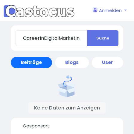
Anmelden
Suche
Beiträge
Blogs
User
Keine Daten zum Anzeigen
Gesponsert