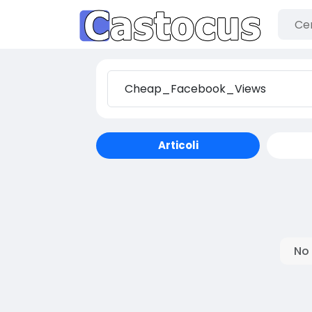
Articoli
No