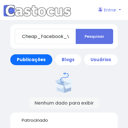
Entrar
Pesquisar
Publicações
Blogs
Usuários
Nenhum dado para exibir
Patrocinado