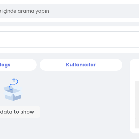
logs
Kullanıcılar
 data to show