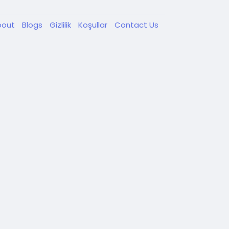
bout
Blogs
Gizlilik
Koşullar
Contact Us