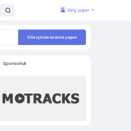
Giriş yapın
Site içinde arama yapın
Sponsorluk